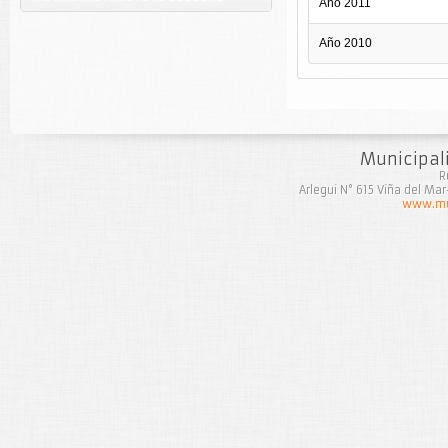
Año 2011
Año 2010
Municipal
R
Arlegui N° 615 Viña del Ma
www.mun