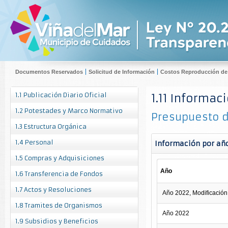
Documentos Reservados
Solicitud de Información
Costos Reproducción d
1.1 Publicación Diario Oficial
1.11 Informac
1.2 Potestades y Marco Normativo
Presupuesto 
1.3 Estructura Orgánica
1.4 Personal
Información por añ
1.5 Compras y Adquisiciones
Año
1.6 Transferencia de Fondos
1.7 Actos y Resoluciones
Año 2022, Modificación
1.8 Tramites de Organismos
Año 2022
1.9 Subsidios y Beneficios