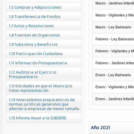
Marzo - Jardines Infanti
1.5 Compras y Adquisiciones
Marzo - Vigilantes y Mé
1.6 Transferencia de Fondos
1.7 Actos y Resoluciones
Marzo - Ley Balneario
1.8 Tramites de Organismos
Febrero - Ley Balneario
1.9 Subsidios y Beneficios
Febrero - Vigilantes y 
1.10 Participación Ciudadana
1.11 Información Presupuestaria
Febrero - Jardines Infan
1.12 Auditoria al Ejercicio
Enero - Ley Balneario
Presupuestario
1.13 Entidades en que el Municipio
Enero - Vigilantes y Mé
tiene representación
Enero - Jardines Infanti
1.14 Antecedentes preparatorios de
normas jurídicas generales que
afecten a empresas de menor tamaño
1.15 Informe Anual a la SUBDERE
Año 2021