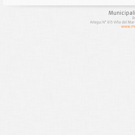
Municipal
R
Arlegui N° 615 Viña del Ma
www.mun