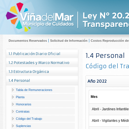
Documentos Reservados
Solicitud de Información
Costos Reproducción d
1.1 Publicación Diario Oficial
1.4 Personal
1.2 Potestades y Marco Normativo
Código del Tr
1.3 Estructura Orgánica
1.4 Personal
Año 2022
Tabla de Remuneraciones
Mes
Planta
Honorarios
Abril - Jardines Infantil
Contratas
Código del Trabajo
Abril - Vigilantes y Méd
Suplencias