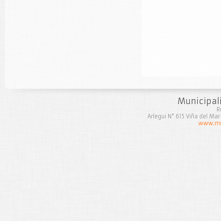
Municipal
R
Arlegui N° 615 Viña del Ma
www.mun