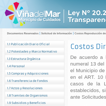
Documentos Reservados
Solicitud de Información
Costos Reproducción d
1.1 Publicación Diario Oficial
Costos Di
1.2 Potestades y Marco Normativo
De acuerdo a l
1.3 Estructura Orgánica
numeral 13 del 
1.4 Personal
el Municipio de
1.5 Compras y Adquisiciones
en el ART. 10
1.6 Transferencia de Fondos
casos de la L
1.7 Actos y Resoluciones
establecidos, s
1.8 Tramites de Organismos
ante Solicitude
1.9 Subsidios y Beneficios